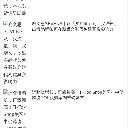
赛文思SEVENS丨从「买流量」到「买增长」：
出海品牌如何在新媒介时代构建真实影响力
近翻倍增长，再攀新高！TikTok Shop美区年中促
跨境POP优秀案例重磅发布