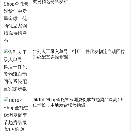
案例精选特辑发布
告别人工录入单号：抖店一件代发物流自动回传
系统配置实操步骤
TikTok Shop全托管欧洲夏促季节趋势品最高1.5
倍增长，本地发货强势助爆